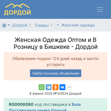
Дордой
Женская одежда
Товары
Женская Одежда Оптом и В
Розницу в Бишкеке - Дордой
Объявление подано 124 дней назад и могло
устареть
Найти похожие объявления
8 апреля 2026 №103524 Дордой
R00006080
код поставщика в
Базе
Поставщиков рынка Дордой