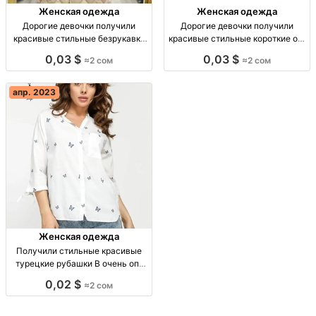
Женская одежда
Женская одежда
Дорогие девочки получили
Дорогие девочки получили
красивые стильные безрукавки
красивые стильные короткие опт
опт Турция
Турция
0,03 $
0,03 $
≈2 сом
≈2 сом
апр. 2023
Женская одежда
Получили стильные красивые
турецкие рубашки В очень опт
Турция
0,02 $
≈2 сом