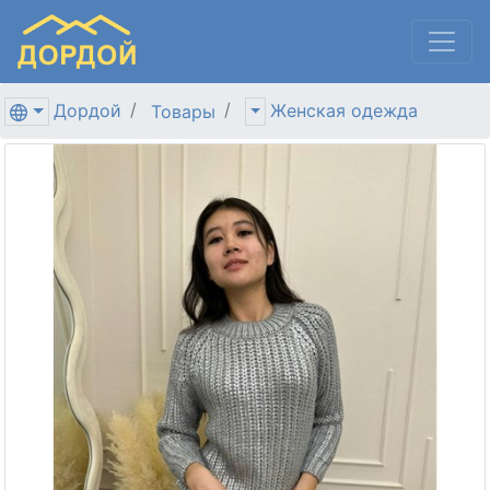
Дордой
Женская одежда
Товары