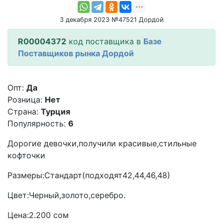
3 декабря 2023 №47521 Дордой
R00004372
код поставщика в
Базе
Поставщиков рынка Дордой
Опт:
Да
Розница:
Нет
Страна:
Турция
Популярность:
6
Дорогие девочки,получили красивые,стильные
кофточки
Размеры:Стандарт(подходят42,44,46,48)
Цвет:Черный,золото,серебро.
Цена:2.200 сом