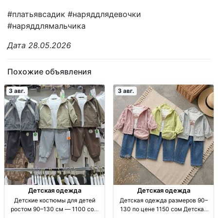
#платьявсадик #наряддлядевочки
#наряддлямальчика
Дата 28.05.2026
Похожие объявления
3 авг.
3 авг.
Детская одежда
Детская одежда
Детские костюмы для детей
Детская одежда размеров 90–
ростом 90–130 см — 1100 сом
130 по цене 1150 сом Детская
Детские костюмы, рост 90–130
одежда, р-ры 90–130, 1150 сом.