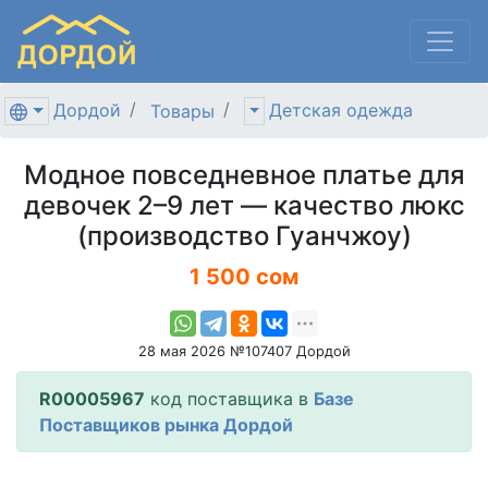
Дордой
Детская одежда
Товары
Модное повседневное платье для
девочек 2–9 лет — качество люкс
(производство Гуанчжоу)
1 500 сом
28 мая 2026 №107407 Дордой
R00005967
код поставщика в
Базе
Поставщиков рынка Дордой