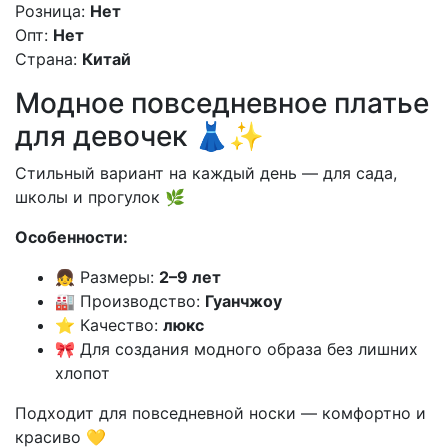
Розница:
Нет
Опт:
Нет
Страна:
Китай
Модное повседневное платье
для девочек 👗✨
Стильный вариант на каждый день — для сада,
школы и прогулок 🌿
Особенности:
👧 Размеры:
2–9 лет
🏭 Производство:
Гуанчжоу
⭐ Качество:
люкс
🎀 Для создания модного образа без лишних
хлопот
Подходит для повседневной носки — комфортно и
красиво 💛