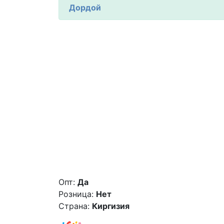
Дордой
Опт:
Да
Розница:
Нет
Страна:
Киргизия