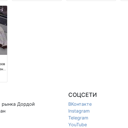
Россия
ров
ене
СОЦСЕТИ
в
рынка Дордой
ВКонтакте
ан
Instagram
Telegram
YouTube