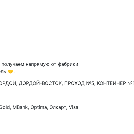
р получаем напрямую от фабрики.
ль 🤝.
ДОРДОЙ, ДОРДОЙ-ВОСТОК, ПРОХОД №5, КОНТЕЙНЕР №1
old, MBank, Optima, Элкарт, Visa.