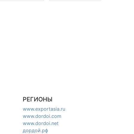
РЕГИОНЫ
www.exportasia.ru
www.dordoi.com
www.dordoi.net
дордой.рф