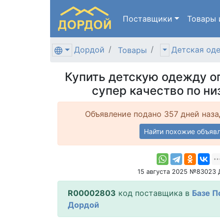
Поставщики
Товары
Дордой
Детская од
Товары
Купить детскую одежду оп
супер качество по ни
Объявление подано 357 дней наза
Найти похожие объяв
15 августа 2025 №83023
R00002803
код поставщика в
Базе П
Дордой