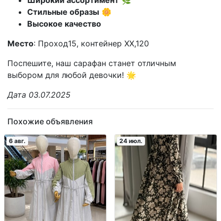
Стильные образы
🌼
Высокое качество
Место
: Проход15, контейнер XX,120
Поспешите, наш сарафан станет отличным
выбором для любой девочки! 🌟
Дата 03.07.2025
Похожие объявления
6 авг.
24 июл.