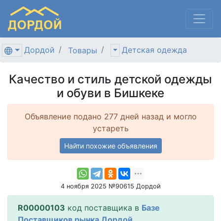
Дордой
Детская одежда
Товары
Качество и стиль детской одежды
и обуви в Бишкеке
Объявление подано 277 дней назад и могло
устареть
Найти похожие объявления
4 ноября 2025 №90615 Дордой
R00000103
код поставщика в
Базе
Поставщиков рынка Дордой