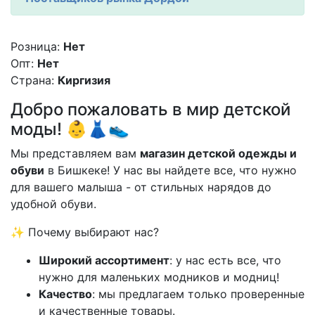
Розница:
Нет
Опт:
Нет
Страна:
Киргизия
Добро пожаловать в мир детской
моды! 👶👗👟
Мы представляем вам
магазин детской одежды и
обуви
в Бишкеке! У нас вы найдете все, что нужно
для вашего малыша - от стильных нарядов до
удобной обуви.
✨ Почему выбирают нас?
Широкий ассортимент
: у нас есть все, что
нужно для маленьких модников и модниц!
Качество
: мы предлагаем только проверенные
и качественные товары.