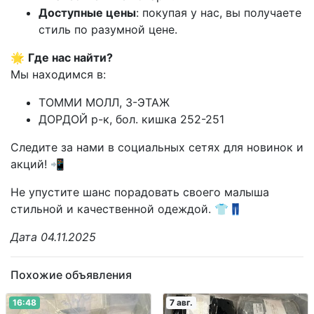
Доступные цены
: покупая у нас, вы получаете
стиль по разумной цене.
🌟
Где нас найти?
Мы находимся в:
ТОММИ МОЛЛ, 3-ЭТАЖ
ДОРДОЙ р-к, бол. кишка 252-251
Следите за нами в социальных сетях для новинок и
акций! 📲
Не упустите шанс порадовать своего малыша
стильной и качественной одеждой. 👕👖
Дата 04.11.2025
Похожие объявления
16:48
7 авг.