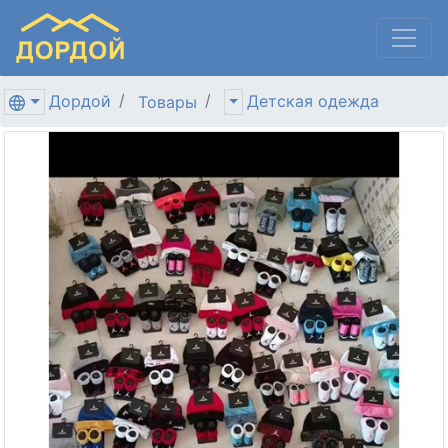
Дордой
Детская одежда
Товары