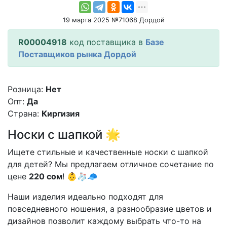
19 марта 2025 №71068 Дордой
R00004918
код поставщика в
Базе
Поставщиков рынка Дордой
Розница:
Нет
Опт:
Да
Страна:
Киргизия
Носки с шапкой 🌟
Ищете стильные и качественные носки с шапкой
для детей? Мы предлагаем отличное сочетание по
цене
220 сом
! 👶🧦🧢
Наши изделия идеально подходят для
повседневного ношения, а разнообразие цветов и
дизайнов позволит каждому выбрать что-то на