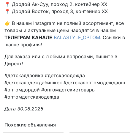
📍 Дордой Ак-Суу, проход 2, контейнер XX
📍 Дордой Восток, проход 3, контейнер XX
👉 В нашем Instagram не полный ассортимент, все
товары и актуальные цены находятся в нашем
ТЕЛЕГРАМ КАНАЛЕ
BALASTYLE_OPTOM
. Ссылки в
шапке профиля!
Для заказа или с любыми вопросами, пишите в
Директ!
#детскаядвойка #детскаяодежда
#детскаяодеждабишкек #детскаяоптомодеждаош
#оптомдордой #оптомдетскиетовары
#оптомдетскаяодежда
Дата 30.08.2025
Похожие объявления