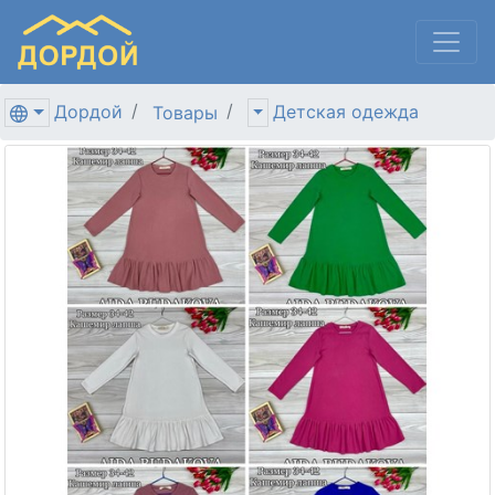
Дордой
Детская одежда
Товары