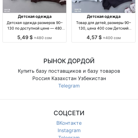
Детская одежда
Детская одежда
Детская одежда размеров 90–
Товар для детей, размеры 90–
130 по доступной цене — 480
130, цена 400 сом Детский
сом Детская одежда, р-р 90–130,
товар, р-ры 90–130, 400 сом
5,49 $
4,57 $
≈480 сом
≈400 сом
480 сом
РЫНОК ДОРДОЙ
Купить базу поставщиков и базу товаров
Россия Казахстан Узбекистан
Telegram
СОЦСЕТИ
ВКонтакте
Instagram
Telegram