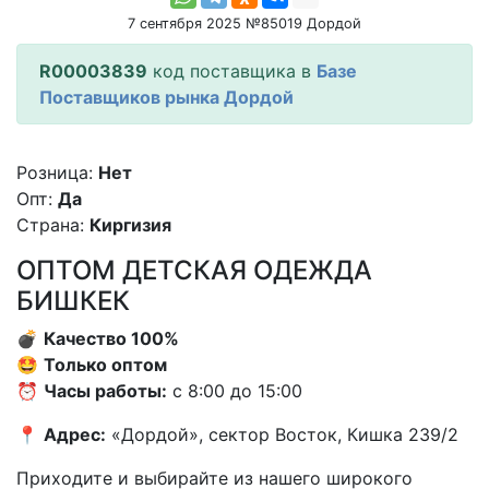
7 сентября 2025 №85019 Дордой
R00003839
код поставщика в
Базе
Поставщиков рынка Дордой
Розница:
Нет
Опт:
Да
Страна:
Киргизия
ОПТОМ ДЕТСКАЯ ОДЕЖДА
БИШКЕК
💣
Качество 100%
🤩
Только оптом
⏰
Часы работы:
с 8:00 до 15:00
📍
Адрес:
«Дордой», сектор Восток, Кишка 239/2
Приходите и выбирайте из нашего широкого