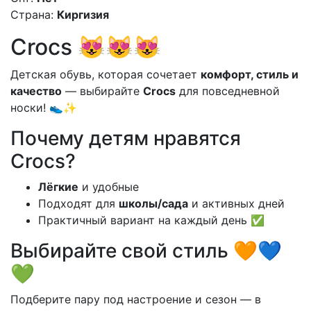
Страна:
Киргизия
Crocs 😻😻😻
Детская обувь, которая сочетает
комфорт, стиль и
качество
— выбирайте
Crocs
для повседневной
носки! 👟✨
Почему детям нравятся
Crocs?
Лёгкие
и удобные
Подходят для
школы/сада
и активных дней
Практичный вариант на каждый день ✅
Выбирайте свой стиль 🧡💙
💚
Подберите пару под настроение и сезон — в