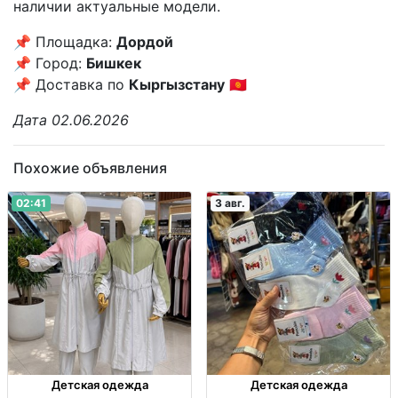
наличии актуальные модели.
📌 Площадка:
Дордой
📌 Город:
Бишкек
📌 Доставка по
Кыргызстану
🇰🇬
Дата 02.06.2026
Похожие объявления
02:41
3 авг.
Детская одежда
Детская одежда