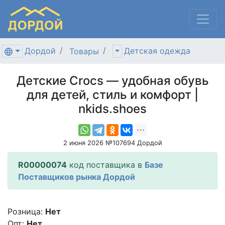
Дордой
Детская одежда
Товары
Детские Crocs — удобная обувь
для детей, стиль и комфорт |
nkids.shoes
2 июня 2026 №107694 Дордой
R00000074
код поставщика в
Базе
Поставщиков рынка Дордой
Розница:
Нет
Опт:
Нет