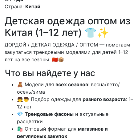
Страна:
Китай
Детская одежда оптом из
Китая (1–12 лет) 👕✨
ДОРДОЙ / ДЕТКАЯ ОДЕЖДА / ОПТОМ — помогаем
закупаться трендовыми моделями для детей 1–12
лет на все сезоны. 🇨🇳📦
Что вы найдете у нас
🧸 Модели для
всех сезонов
: весна/лето/
осень/зима
👧👦 Подбор одежды для
разного возраста
: 1–
12 лет
💎
Трендовые фасоны
и актуальные
расцветки
🛍️ Оптовый формат для
магазинов и
регулярных закупок