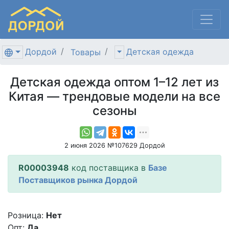
Дордой
Детская одежда
Товары
Детская одежда оптом 1–12 лет из
Китая — трендовые модели на все
сезоны
2 июня 2026 №107629 Дордой
R00003948
код поставщика в
Базе
Поставщиков рынка Дордой
Розница:
Нет
Опт:
Да