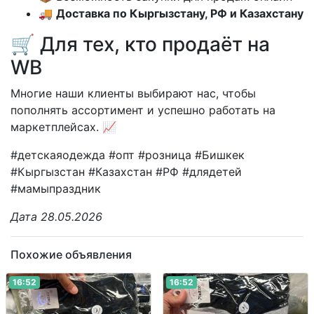
🚚
Доставка по Кыргызстану, РФ и Казахстану
🛒 Для тех, кто продаёт на
WB
Многие наши клиенты выбирают нас, чтобы
пополнять ассортимент и успешно работать на
маркетплейсах. 📈
#детскаяодежда #опт #розница #Бишкек
#Кыргызстан #Казахстан #РФ #длядетей
#мамыпраздник
Дата 28.05.2026
Похожие объявления
16:52
16:52