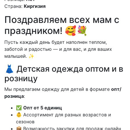
Страна:
Киргизия
Поздравляем всех мам с
праздником! 🥰💐
Пусть каждый день будет наполнен теплом,
заботой и радостью — и для вас, и для ваших
малышей. ✨
👗 Детская одежда оптом и в
розницу
Мы предлагаем одежду для детей в формате
опт/
розница
:
✅
Опт от 5 единиц
👶 Ассортимент для разных возрастов и
сезонов
📦 Возможность закупки для продаж онлайн