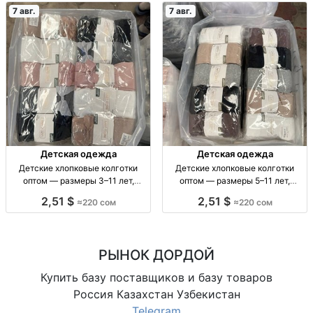
7 авг.
7 авг.
Детская одежда
Детская одежда
Детские хлопковые колготки
Детские хлопковые колготки
оптом — размеры 3–11 лет,
оптом — размеры 5–11 лет,
упаковка 10 штук Дет. х/б
упаковка 10 штук Дет. х/б
2,51 $
2,51 $
≈220 сом
≈220 сом
колготки оптом, р-ры 3–11 лет,
колготки, р-р 5–7, 7–9, 9–11 лет,
уп. 10 шт.
уп. 10 шт.
РЫНОК ДОРДОЙ
Купить базу поставщиков и базу товаров
Россия Казахстан Узбекистан
Telegram