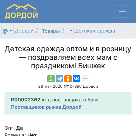
Дордой
Детская одежда
Товары
Детская одежда оптом и в розницу
— поздравляем всех мам с
праздником! Бишкек
28 мая 2026 №107396 Дордой
R00002362
код поставщика в
Базе
Поставщиков рынка Дордой
Опт:
Да
Розница:
Нет