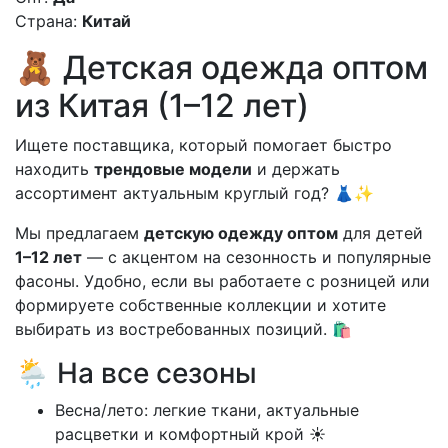
Страна:
Китай
🧸 Детская одежда оптом
из Китая (1–12 лет)
Ищете поставщика, который помогает быстро
находить
трендовые модели
и держать
ассортимент актуальным круглый год? 👗✨
Мы предлагаем
детскую одежду оптом
для детей
1–12 лет
— с акцентом на сезонность и популярные
фасоны. Удобно, если вы работаете с розницей или
формируете собственные коллекции и хотите
выбирать из востребованных позиций. 🛍️
🌦️ На все сезоны
Весна/лето: легкие ткани, актуальные
расцветки и комфортный крой ☀️