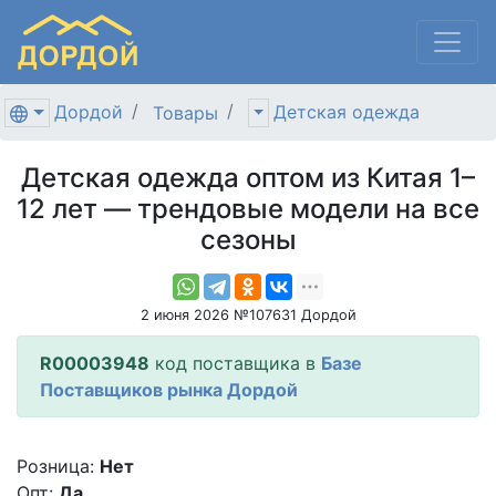
Дордой
Детская одежда
Товары
Детская одежда оптом из Китая 1–
12 лет — трендовые модели на все
сезоны
2 июня 2026 №107631 Дордой
R00003948
код поставщика в
Базе
Поставщиков рынка Дордой
Розница:
Нет
Опт:
Да