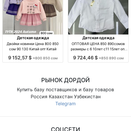
Детская одежда
Детская одежда
Двойки новинки Цена 800 850
ОПТОВАЯ ЦЕНА 850 890сомов
сом 90 130 Китай опт Китай
размеры с 6 10лет с11 15лет опт
Турция
9 152,57 $
9 724,46 $
≈800 850 сом
≈850 890 сом
РЫНОК ДОРДОЙ
Купить базу поставщиков и базу товаров
Россия Казахстан Узбекистан
Telegram
СОЦСЕТИ