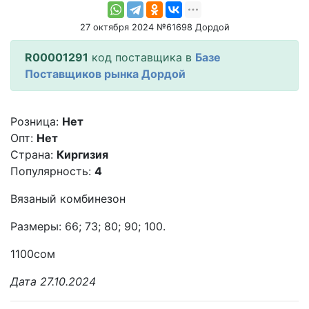
27 октября 2024 №61698 Дордой
R00001291
код поставщика в
Базе
Поставщиков рынка Дордой
Розница:
Нет
Опт:
Нет
Страна:
Киргизия
Популярность:
4
Вязаный комбинезон
Размеры: 66; 73; 80; 90; 100.
1100сом
Дата 27.10.2024