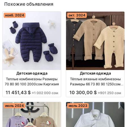
Похожие объявления
нояб. 2024
окт. 2024
Детская одежда
Детская одежда
Теплые комбинезоны Размеры
Тёплые вязаные комбинезоны
70 80 90 100 2000сом Киргизия
Размеры 66 73 80 90 1250сом
Киргизия
11 451,43 $
10 300,00 $
≈1 002 000 сом
≈901 250 сом
июль 2024
июль 2023