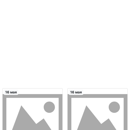
16 мая
16 мая