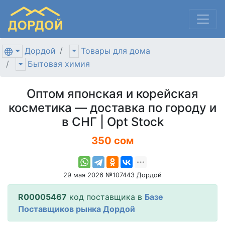
Дордой
Товары для дома
Бытовая химия
Оптом японская и корейская
косметика — доставка по городу и
в СНГ | Opt Stock
350 сом
29 мая 2026 №107443 Дордой
R00005467
код поставщика в
Базе
Поставщиков рынка Дордой