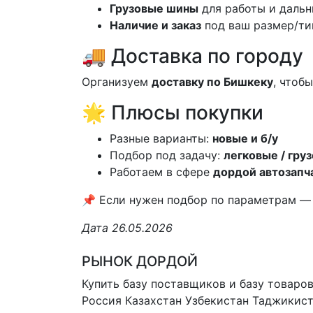
Грузовые шины
для работы и даль
Наличие и заказ
под ваш размер/ти
🚚 Доставка по городу
Организуем
доставку по Бишкеку
, чтоб
🌟 Плюсы покупки
Разные варианты:
новые и б/у
Подбор под задачу:
легковые / гру
Работаем в сфере
дордой автозапч
📌 Если нужен подбор по параметрам —
Дата 26.05.2026
РЫНОК ДОРДОЙ
Купить базу поставщиков и базу товаро
Россия Казахстан Узбекистан
Таджикист