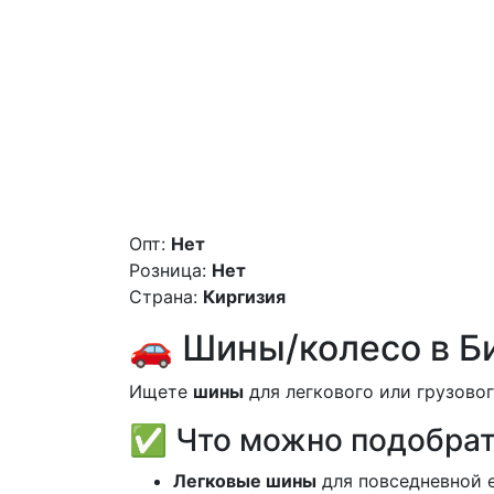
Опт:
Нет
Розница:
Нет
Страна:
Киргизия
🚗 Шины/колесо в Б
Ищете
шины
для легкового или грузовог
✅ Что можно подобра
Легковые шины
для повседневной 