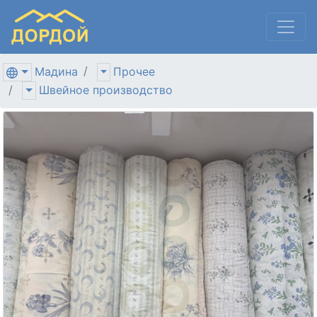
Мадина
Прочее
Швейное производство