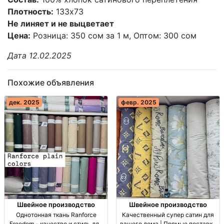
Плотность:
133х73
Не линяет и не выцветает
Цена:
Розница: 350 сом за 1 м, Оптом: 300 сом
Дата 12.02.2025
Похожие объявления
дек. 2025
февр. 2025
Швейное производство
Швейное производство
Однотонная ткань Ranforce
Качественный супер сатин для
Freedom - качество и стиль для
вашего дома | Прямые поставки