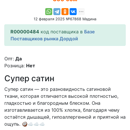
12 февраля 2025 №67868 Мадина
R00000484
код поставщика в
Базе
Поставщиков рынка Дордой
Опт:
Да
Розница:
Нет
Супер сатин
Супер сатин — это разновидность сатиновой
ткани, которая отличается высокой плотностью,
гладкостью и благородным блеском. Она
изготавливается из 100% хлопка, благодаря чему
остаётся дышащей, гипоаллергенной и приятной на
ощупь. 🥥☁️☁️☁️