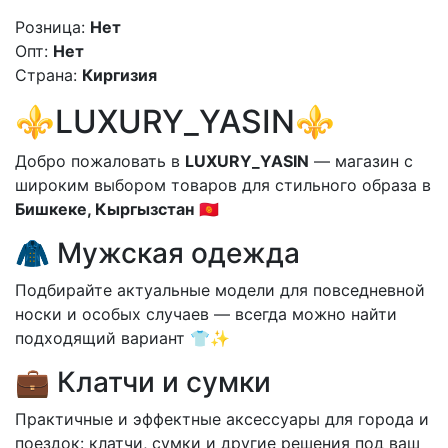
Розница:
Нет
Опт:
Нет
Страна:
Киргизия
⚜️LUXURY_YASIN⚜️
Добро пожаловать в
LUXURY_YASIN
— магазин с
широким выбором товаров для стильного образа в
Бишкеке, Кыргызстан
🇰🇬
🧥 Мужская одежда
Подбирайте актуальные модели для повседневной
носки и особых случаев — всегда можно найти
подходящий вариант 👕✨
💼 Клатчи и сумки
Практичные и эффектные аксессуары для города и
поездок: клатчи, сумки и другие решения под ваш