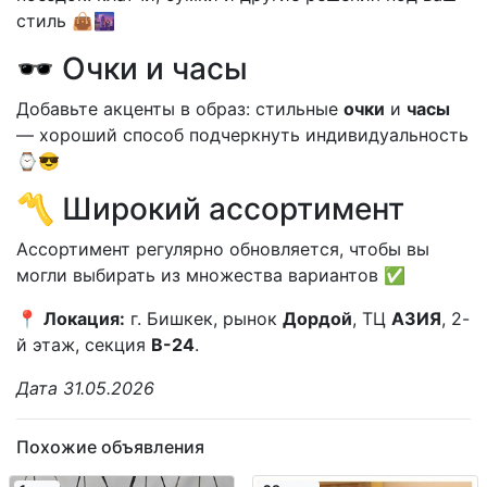
стиль 👜🌆
🕶 Очки и часы
Добавьте акценты в образ: стильные
очки
и
часы
— хороший способ подчеркнуть индивидуальность
⌚😎
〽️ Широкий ассортимент
Ассортимент регулярно обновляется, чтобы вы
могли выбирать из множества вариантов ✅
📍
Локация:
г. Бишкек, рынок
Дордой
, ТЦ
АЗИЯ
, 2-
й этаж, секция
В-24
.
Дата 31.05.2026
Похожие объявления