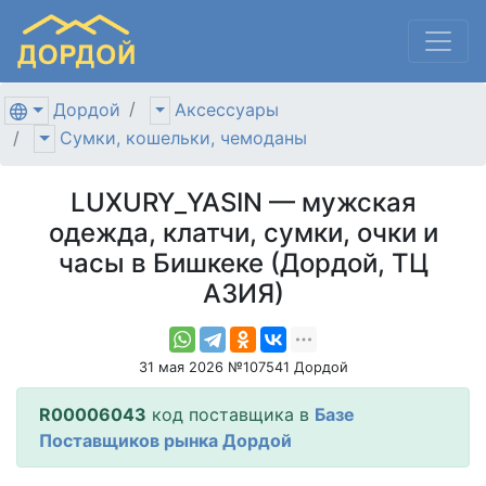
Дордой
Аксессуары
Сумки, кошельки, чемоданы
LUXURY_YASIN — мужская
одежда, клатчи, сумки, очки и
часы в Бишкеке (Дордой, ТЦ
АЗИЯ)
31 мая 2026 №107541 Дордой
R00006043
код поставщика в
Базе
Поставщиков рынка Дордой