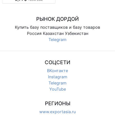
по модели, повседневные, для
магазинов и розницы
РЫНОК ДОРДОЙ
Купить базу поставщиков и базу товаров
Россия Казахстан Узбекистан
Telegram
СОЦСЕТИ
ВКонтакте
Instagram
Telegram
YouTube
РЕГИОНЫ
www.exportasia.ru