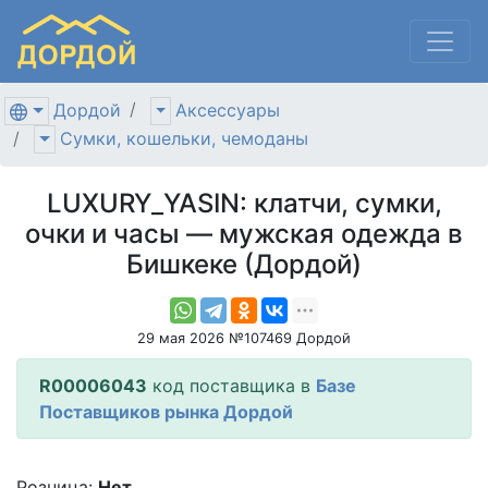
Дордой
Аксессуары
Сумки, кошельки, чемоданы
LUXURY_YASIN: клатчи, сумки,
очки и часы — мужская одежда в
Бишкеке (Дордой)
29 мая 2026 №107469 Дордой
R00006043
код поставщика в
Базе
Поставщиков рынка Дордой
Розница:
Нет