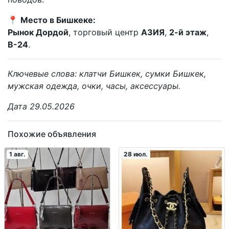
📍
Место в Бишкеке:
Рынок Дордой
, торговый центр
АЗИЯ
,
2-й этаж
,
В-24
.
Ключевые слова: клатчи Бишкек, сумки Бишкек,
мужская одежда, очки, часы, аксессуары.
Дата 29.05.2026
Похожие объявления
1 авг.
28 июл.