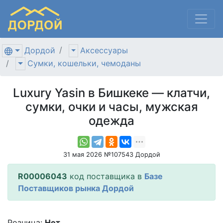
Дордой
Аксессуары
Сумки, кошельки, чемоданы
Luxury Yasin в Бишкеке — клатчи,
сумки, очки и часы, мужская
одежда
31 мая 2026 №107543 Дордой
R00006043
код поставщика в
Базе
Поставщиков рынка Дордой
Розница:
Нет