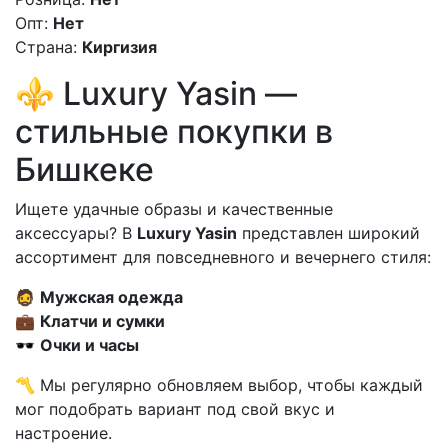
Опт:
Нет
Страна:
Киргизия
⚜️ Luxury Yasin —
стильные покупки в
Бишкеке
Ищете удачные образы и качественные
аксессуары? В
Luxury Yasin
представлен широкий
ассортимент для повседневного и вечернего стиля:
🧔
Мужская одежда
💼
Клатчи и сумки
🕶
Очки и часы
〽️ Мы регулярно обновляем выбор, чтобы каждый
мог подобрать вариант под свой вкус и
настроение.