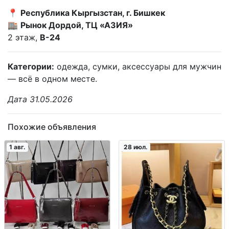
📍
Республика Кыргызстан, г. Бишкек
🏬
Рынок Дордой, ТЦ «АЗИЯ»
2 этаж,
В-24
Категории:
одежда, сумки, аксессуары для мужчин
— всё в одном месте.
Дата 31.05.2026
Похожие объявления
1 авг.
28 июл.