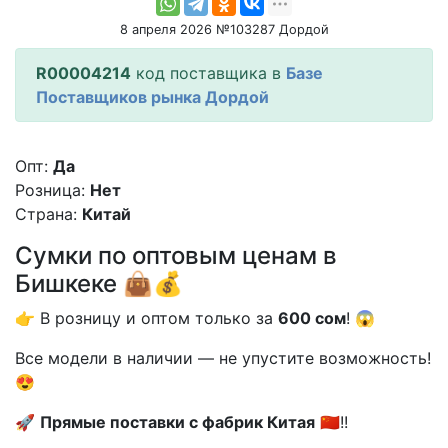
8 апреля 2026 №103287 Дордой
R00004214
код поставщика в
Базе
Поставщиков рынка Дордой
Опт:
Да
Розница:
Нет
Страна:
Китай
Сумки по оптовым ценам в
Бишкеке 👜💰
👉 В розницу и оптом только за
600 сом
! 😱
Все модели в наличии — не упустите возможность!
😍
🚀
Прямые поставки с фабрик Китая
🇨🇳!!