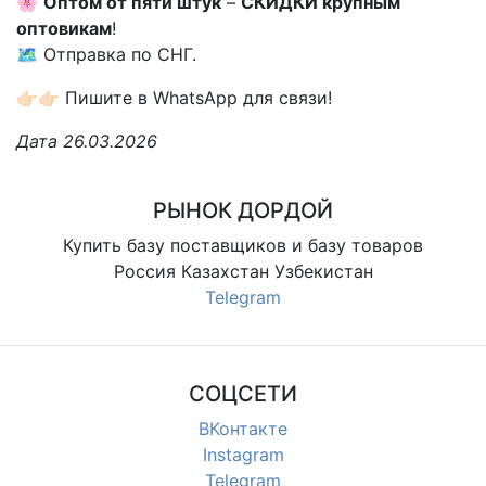
🌸
Оптом от пяти штук
–
СКИДКИ крупным
оптовикам
!
🗺 Отправка по СНГ.
👉🏻👉🏻 Пишите в WhatsApp для связи!
Дата 26.03.2026
РЫНОК ДОРДОЙ
Купить базу поставщиков и базу товаров
Россия Казахстан Узбекистан
Telegram
СОЦСЕТИ
ВКонтакте
Instagram
Telegram