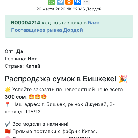
26 марта 2026 №102346 Дордой
R00004214
код поставщика в
Базе
Поставщиков рынка Дордой
Опт:
Да
Розница:
Нет
Страна:
Китай
Распродажа сумок в Бишкеке! 🎉
🌟 Успейте заказать по невероятной цене всего
300 сом
! 🤩🤩🤩
📍 Наш адрес: г. Бишкек, рынок Джунхай, 2-
проход, 195/12
✔️ Все модели в наличии!
🇨🇳 Прямые поставки с фабрик Китая.