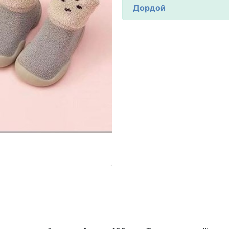
Дордой