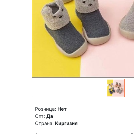
Розница:
Нет
Опт:
Да
Страна:
Киргизия