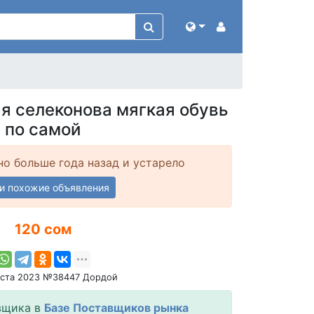
я селеконова мягкая обувь
по самой
о больше года назад и устарело
и похожие объявления
120 сом
уста 2023 №38447 Дордой
вщика в
Базе Поставщиков рынка