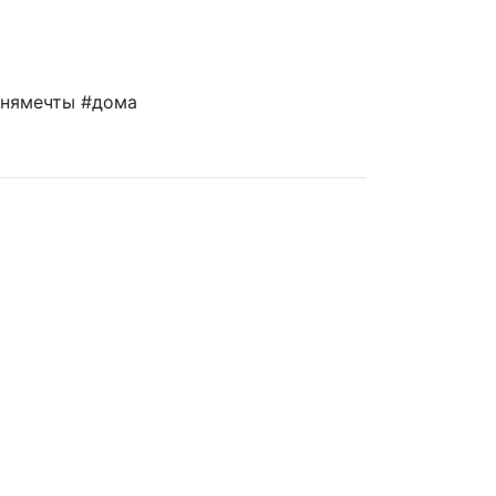
хнямечты #дома