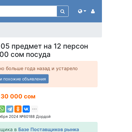
05 предмет на 12 персон
00 сом посуда
о больше года назад и устарело
и похожие объявления
30 000 сом
тября 2024 №60188 Дордой
вщика в
Базе Поставщиков рынка