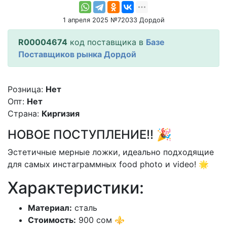
1 апреля 2025 №72033 Дордой
R00004674
код поставщика в
Базе
Поставщиков рынка Дордой
Розница:
Нет
Опт:
Нет
Страна:
Киргизия
НОВОЕ ПОСТУПЛЕНИЕ!! 🎉
Эстетичные мерные ложки, идеально подходящие
для самых инстаграммных food photo и video! 🌟
Характеристики:
Материал:
сталь
Стоимость:
900 сом ⚜️