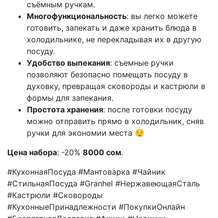
съёмным ручкам.
Многофункциональность
: вы легко можете
готовить, запекать и даже хранить блюда в
холодильнике, не перекладывая их в другую
посуду.
Удобство выпекания
: съемные ручки
позволяют безопасно помещать посуду в
духовку, превращая сковороды и кастрюли в
формы для запекания.
Простота хранения
: после готовки посуду
можно отправить прямо в холодильник, сняв
ручки для экономии места 😌
Цена набора
: -20%
8000 сом
.
#КухоннаяПосуда #Мантоварка #Чайник
#СтильнаяПосудa #Granhel #НержавеющаяСталь
#Кастрюли #Сковороды
#КухонныеПринадлежности #ПокупкиОнлайн