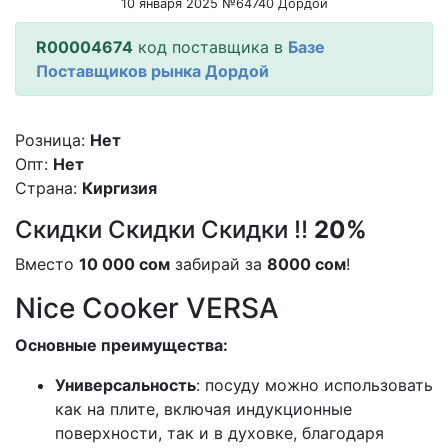
10 января 2025 №64740 Дордой
R00004674
код поставщика в
Базе
Поставщиков рынка Дордой
Розница:
Нет
Опт:
Нет
Страна:
Киргизия
Скидки Скидки Скидки ‼️
20%
Вместо
10 000 сом
забирай за
8000 сом
!
Nice Cooker VERSA
Основные преимущества:
Универсальность
: посуду можно использовать
как на плите, включая индукционные
поверхности, так и в духовке, благодаря