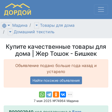
Мадина
Товары для дома
Домашний текстиль
Купите качественные товары для
дома | Жер Тошок - Бишкек
Объявление подано больше года назад и
устарело
Найти похожие объявления
7 мая 2025 №74964 Мадина
R00002940
код поставщика в
Базе