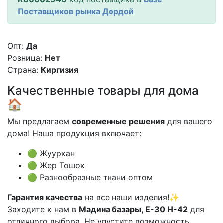
Поставщиков рынка Дордой
Опт:
Да
Розница:
Нет
Страна:
Киргизия
Качественные товары для дома
🏠
Мы предлагаем
современные решения
для вашего
дома! Наша продукция включает:
🟢 Жууркан
🟢 Жер Тошок
🟢 Разнообразные ткани оптом
Гарантия качества
на все наши изделия!✨
Заходите к нам в
Мадина базары, Е-30 Н-42
для
отличного выбора. Не упустите возможность