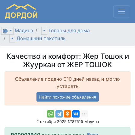
Мадина
Товары для дома
Домашний текстиль
Качество и комфорт: Жер Тошок и
Жууркан от ЖЕР ТОШОК
Объявление подано 310 дней назад и могло
устареть
Найти похожие объявления
2 октября 2025 №87515 Мадина
R00002940
код поставщика в
Базе