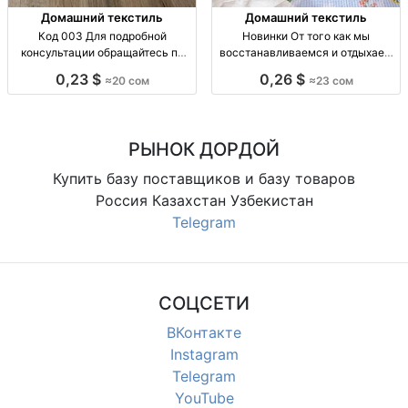
Домашний текстиль
Домашний текстиль
Код 003 Для подробной
Новинки От того как мы
консультации обращайтесь по
восстанавливаемся и отдыхаем
Китай
опт Корея
0,23 $
0,26 $
≈20 сом
≈23 сом
РЫНОК ДОРДОЙ
Купить базу поставщиков и базу товаров
Россия Казахстан Узбекистан
Telegram
СОЦСЕТИ
ВКонтакте
Instagram
Telegram
YouTube