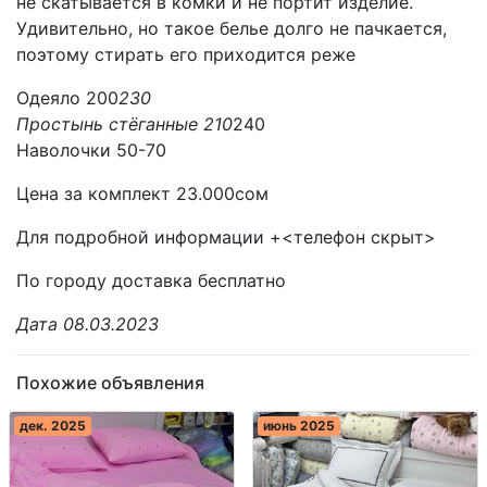
не скатывается в комки и не портит изделие.
Удивительно, но такое белье долго не пачкается,
поэтому стирать его приходится реже
Одеяло 200
230
Простынь стёганные 210
240
Наволочки 50-70
Цена за комплект 23.000сом
Для подробной информации +<телефон скрыт>
По городу доставка бесплатно
Дата 08.03.2023
Похожие объявления
дек. 2025
июнь 2025