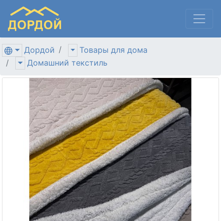
Дордой
Товары для дома
Домашний текстиль