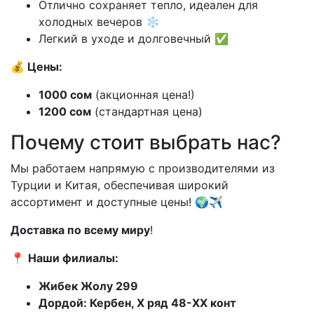
Отлично сохраняет тепло, идеален для
холодных вечеров ❄️
Легкий в уходе и долговечный ✅
💰 Цены:
1000 сом
(акционная цена!)
1200 сом
(стандартная цена)
Почему стоит выбрать нас?
Мы работаем напрямую с производителями из
Турции и Китая, обеспечивая широкий
ассортимент и доступные цены! 🌍✈️
Доставка по всему миру
!
📍
Наши филиалы:
Жибек Жолу 299
Дордой: Кербен, X ряд 48-XX конт