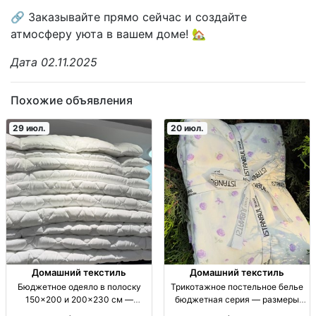
🔗 Заказывайте прямо сейчас и создайте
атмосферу уюта в вашем доме! 🏡
Дата 02.11.2025
Похожие объявления
29 июл.
20 июл.
Домашний текстиль
Домашний текстиль
Бюджетное одеяло в полоску
Трикотажное постельное белье
150×200 и 200×230 см —
бюджетная серия — размеры
домашний текстиль одеяло,
160×210, 200×230, наволочки