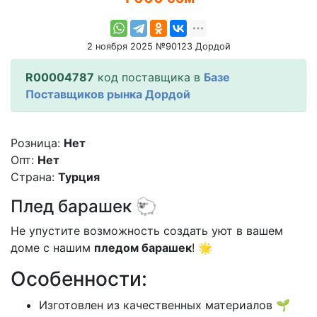
2 ноября 2025 №90123 Дордой
R00004787
код поставщика в
Базе
Поставщиков рынка Дордой
Розница:
Нет
Опт:
Нет
Страна:
Турция
Плед барашек 🐑
Не упустите возможность создать уют в вашем
доме с нашим
пледом барашек
! 🌟
Особенности:
Изготовлен из качественных материалов 🌱