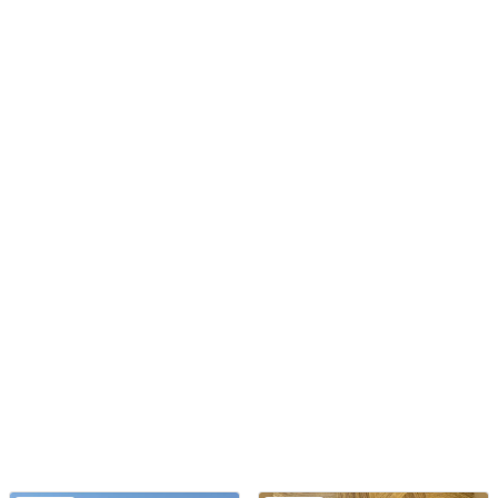
швейных раб