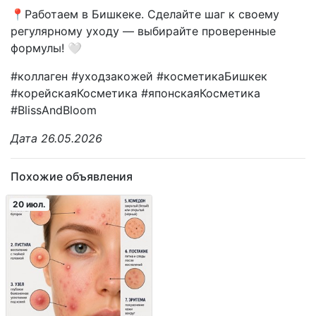
📍Работаем в Бишкеке. Сделайте шаг к своему
регулярному уходу — выбирайте проверенные
формулы! 🤍
#коллаген #уходзакожей #косметикаБишкек
#корейскаяКосметика #японскаяКосметика
#BlissAndBloom
Дата 26.05.2026
Похожие объявления
20 июл.