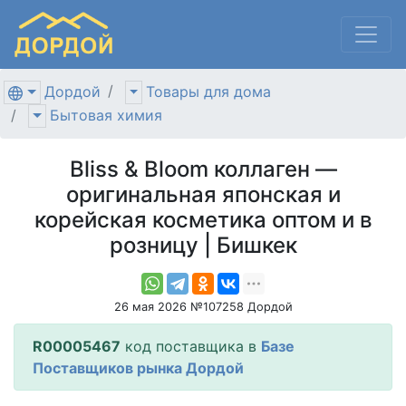
Дордой
Товары для дома
Бытовая химия
Bliss & Bloom коллаген —
оригинальная японская и
корейская косметика оптом и в
розницу | Бишкек
26 мая 2026 №107258 Дордой
R00005467
код поставщика в
Базе
Поставщиков рынка Дордой