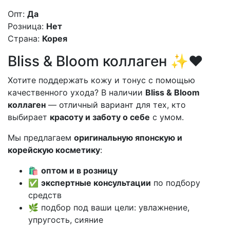
Опт:
Да
Розница:
Нет
Страна:
Корея
Bliss & Bloom коллаген ✨❤️
Хотите поддержать кожу и тонус с помощью
качественного ухода? В наличии
Bliss & Bloom
коллаген
— отличный вариант для тех, кто
выбирает
красоту и заботу о себе
с умом.
Мы предлагаем
оригинальную японскую и
корейскую косметику
:
🛍️
оптом и в розницу
✅
экспертные консультации
по подбору
средств
🌿 подбор под ваши цели: увлажнение,
упругость, сияние