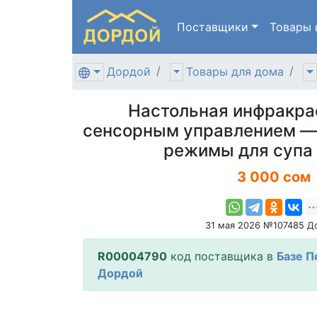
Поставщики
Товары
Дордой
Товары для дома
Настольная инфракрас
сенсорным управлением —
режимы для супа
3 000 сом
31 мая 2026 №107485 Д
R00004790
код поставщика в
Базе П
Дордой