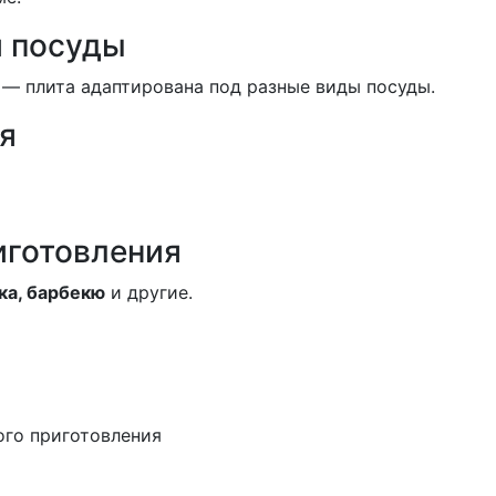
 посуды
— плита адаптирована под разные виды посуды.
я
иготовления
ка, барбекю
и другие.
ого приготовления