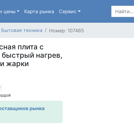
и цены
Карта
рынка
Сервис
Бытовая техника
Номер: 107485
ная плита с
 быстрый нагрев,
 и жарки
ордой
оставщиков рынка