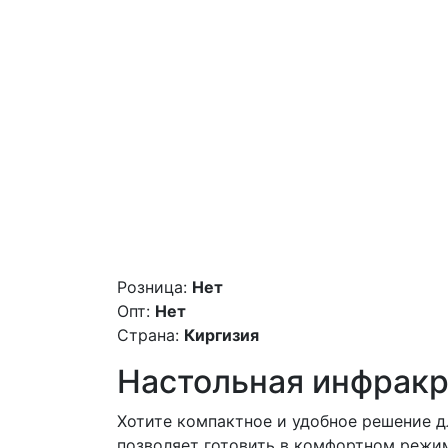
Розница:
Нет
Опт:
Нет
Страна:
Киргизия
Настольная инфракр
Хотите компактное и удобное решение д
позволяет готовить в комфортном режи