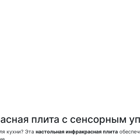
асная плита с сенсорным у
ля кухни? Эта
настольная инфракрасная плита
обеспеч
ме.