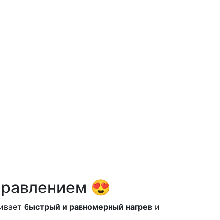
правлением 😍
ивает
быстрый и равномерный нагрев
и