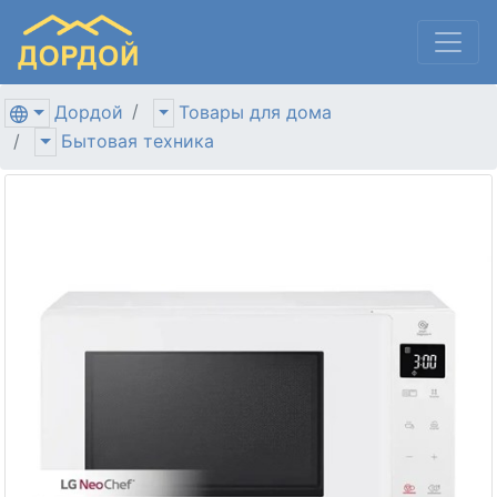
Дордой
Товары для дома
Бытовая техника