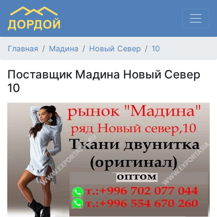
Главная
Мадина
Новый Север
10
Поставщик Мадина Новый Север
10