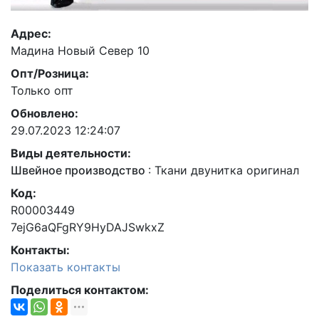
Адрес:
Мадина Новый Север 10
Опт/Розница:
Только опт
Обновлено:
29.07.2023 12:24:07
Виды деятельности:
Швейное производство
:
Ткани двунитка оригинал
Код:
R00003449
7ejG6aQFgRY9HyDAJSwkxZ
Контакты:
Показать контакты
Поделиться контактом: