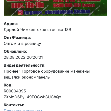
Адрес:
Дордой Чимкентская стоянка 18В
Опт/Розница:
Оптом и в розницу
Обновлено:
28.08.2022 20:26:01
Виды деятельности:
Прочее
:
Торговое оборудование манекены
вешалки экономпанель
Код:
R00004395
7XMqD6ByL49FOCwh8UChQx
Контакты:
Показать контакты