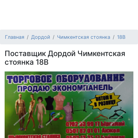
Главная
Дордой
Чимкентская стоянка
18В
Поставщик Дордой Чимкентская
стоянка 18В