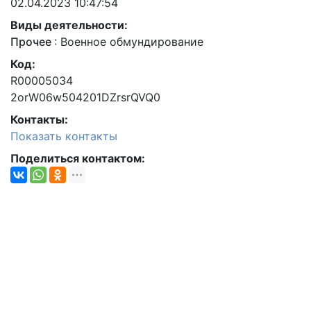
02.04.2023 10:47:54
Виды деятельности:
Прочее
:
Военное обмундирование
Код:
R00005034
2orW06w504201DZrsrQVQ0
Контакты:
Показать контакты
Поделиться контактом: