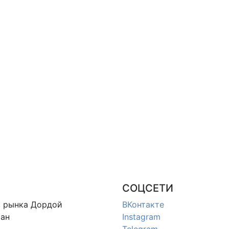
СОЦСЕТИ
в
рынка Дордой
ВКонтакте
ан
Instagram