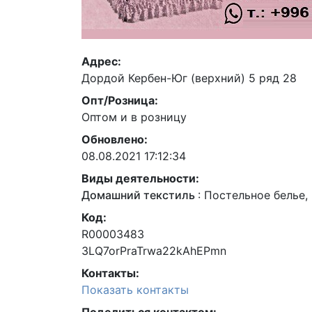
Адрес:
Дордой Кербен-Юг (верхний) 5 ряд 28
Опт/Розница:
Оптом и в розницу
Обновлено:
08.08.2021 17:12:34
Виды деятельности:
Домашний текстиль
:
Постельное белье,
Код:
R00003483
3LQ7orPraTrwa22kAhEPmn
Контакты:
Показать контакты