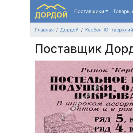
Поставщики
Товары
Главная
Дордой
Кербен-Юг (верхний
Поставщик Дорд