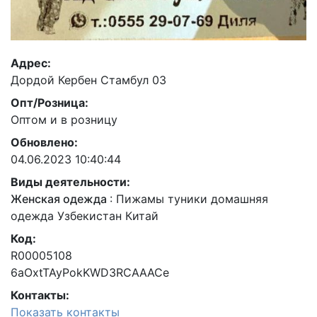
Адрес:
Дордой Кербен Стамбул 03
Опт/Розница:
Оптом и в розницу
Обновлено:
04.06.2023 10:40:44
Виды деятельности:
Женская одежда
:
Пижамы туники домашняя
одежда Узбекистан Китай
Код:
R00005108
6aOxtTAyPokKWD3RCAAACe
Контакты:
Показать контакты