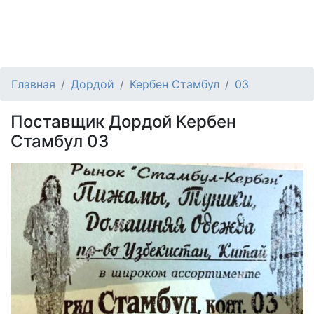
Главная
Дордой
Кербен Стамбул
03
Поставщик Дордой Кербен
Стамбул 03