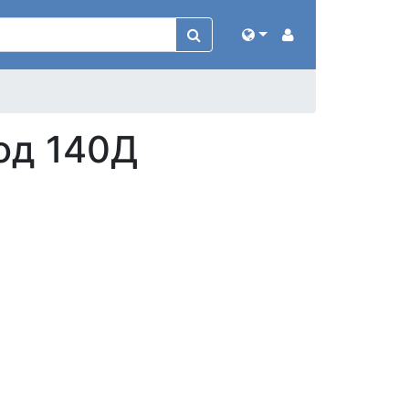
од 140Д