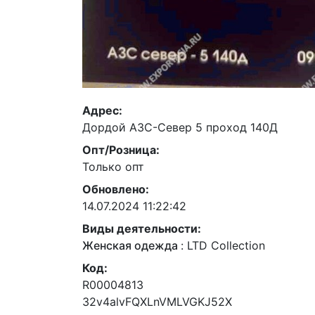
Адрес:
Дордой АЗС-Север 5 проход 140Д
Опт/Розница:
Только опт
Обновлено:
14.07.2024 11:22:42
Виды деятельности:
Женская одежда
:
LTD Collection
Код:
R00004813
32v4alvFQXLnVMLVGKJ52X